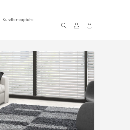
Kurzflorteppiche
Einloggen
Warenkorb