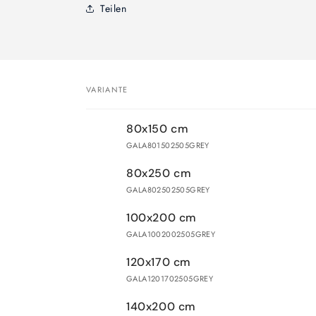
Teilen
VARIANTE
Dein
80x150 cm
Warenkorb
GALA801502505GREY
80x250 cm
GALA802502505GREY
100x200 cm
GALA1002002505GREY
120x170 cm
GALA1201702505GREY
140x200 cm