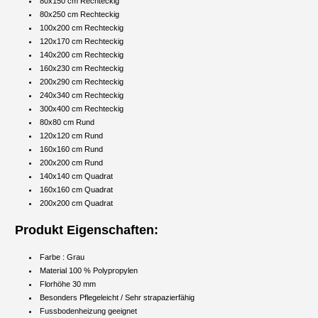
80x150 cm Rechteckig
80x250 cm Rechteckig
100x200 cm Rechteckig
120x170 cm Rechteckig
140x200 cm Rechteckig
160x230 cm Rechteckig
200x290 cm Rechteckig
240x340 cm Rechteckig
300x400 cm Rechteckig
80x80 cm Rund
120x120 cm Rund
160x160 cm Rund
200x200 cm Rund
140x140 cm Quadrat
160x160 cm Quadrat
200x200 cm Quadrat
Produkt Eigenschaften:
Farbe : Grau
Material 100 % Polypropylen
Florhöhe 30 mm
Besonders Pflegeleicht / Sehr strapazierfähig
Fussbodenheizung geeignet