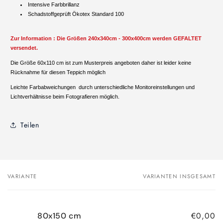
Intensive Farbbrillanz
Schadstoffgeprüft Ökotex Standard 100
Zur Information : Die Größen 240x340cm - 300x400cm werden GEFALTET
versendet.
Die Größe 60x110 cm ist zum Musterpreis angeboten daher ist leider keine
Rücknahme für diesen Teppich möglich
Leichte Farbabweichungen durch unterschiedliche Monitoreinstellungen und
Lichtverhältnisse beim Fotografieren möglich.
Teilen
VARIANTE
VARIANTEN INSGESAMT
Dein
Warenkorb
€0,00
80x150 cm