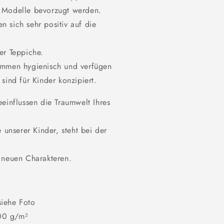
e Modelle bevorzugt werden.
 sich sehr positiv auf die
er Teppiche.
ommen hygienisch und verfügen
sind für Kinder konzipiert.
einflussen die Traumwelt Ihres
 unserer Kinder, steht bei der
 neuen Charakteren.
siehe Foto
00 g/m²