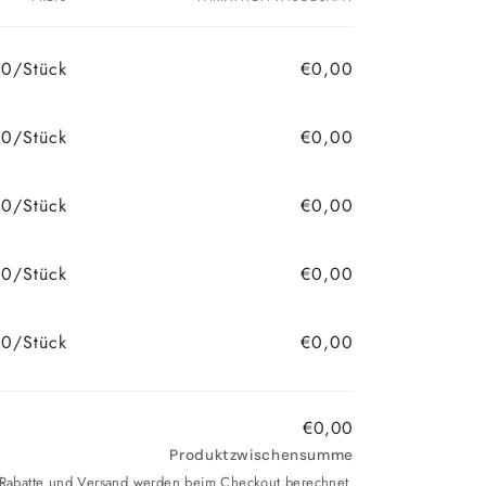
0/Stück
€0,00
0/Stück
€0,00
0/Stück
€0,00
90/Stück
€0,00
90/Stück
€0,00
€0,00
Produktzwischensumme
. Rabatte und Versand werden beim Checkout berechnet.