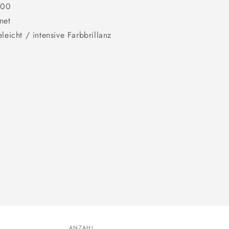
100
net
leicht / intensive Farbbrillanz
ANZAHL