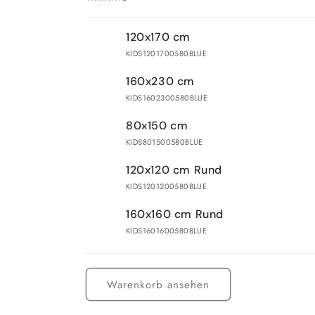
Dein
120x170 cm
Warenkorb
KIDS1201700580BLUE
160x230 cm
KIDS1602300580BLUE
80x150 cm
KIDS801500580BLUE
120x120 cm Rund
KIDS1201200580BLUE
160x160 cm Rund
KIDS1601600580BLUE
Wird
geladen ...
Warenkorb ansehen