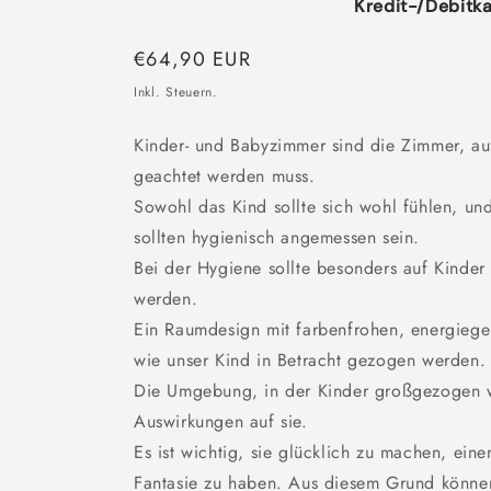
Kredit-/Debitka
Normaler
€64,90 EUR
Preis
Inkl. Steuern.
Kinder- und Babyzimmer sind die Zimmer, au
geachtet werden muss.
Sowohl das Kind sollte sich wohl fühlen, u
sollten hygienisch angemessen sein.
Bei der Hygiene sollte besonders auf Kinde
werden.
Ein Raumdesign mit farbenfrohen, energiege
wie unser Kind in Betracht gezogen werden.
Die Umgebung, in der Kinder großgezogen w
Auswirkungen auf sie.
Es ist wichtig, sie glücklich zu machen, ein
Fantasie zu haben. Aus diesem Grund könne