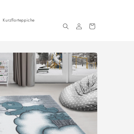
Kurzflorteppiche
Einloggen
Warenkorb