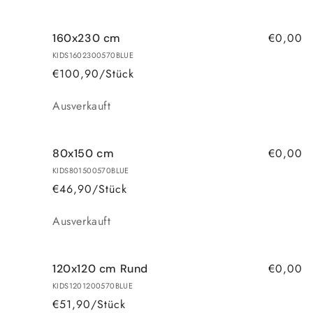
€0,00
160x230 cm
KIDS1602300570BLUE
€100,90/Stück
Anzahl
Ausverkauft
€0,00
80x150 cm
KIDS801500570BLUE
€46,90/Stück
Anzahl
Ausverkauft
€0,00
120x120 cm Rund
KIDS1201200570BLUE
€51,90/Stück