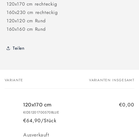
120x170 cm rechteckig
160x230 cm rechteckig
120x120 cm Rund
160x160 cm Rund
Teilen
VARIANTE
VARIANTEN INSGESAMT
Dein
Warenkorb
€0,00
120x170 cm
KIDS1201700570BLUE
€64,90/Stück
Anzahl
Ausverkauft