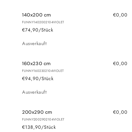
€0,00
140x200 cm
FUNNY1402002104VIOLET
€74,90/Stück
Anzahl
Ausverkauft
€0,00
160x230 cm
FUNNY1602302104VIOLET
€94,90/Stück
Anzahl
Ausverkauft
€0,00
200x290 cm
FUNNY2002902104VIOLET
€138,90/Stück