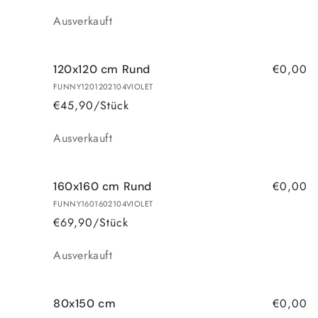
Anzahl
Ausverkauft
€0,00
120x120 cm Rund
FUNNY1201202104VIOLET
€45,90/Stück
Anzahl
Ausverkauft
€0,00
160x160 cm Rund
FUNNY1601602104VIOLET
€69,90/Stück
Anzahl
Ausverkauft
€0,00
80x150 cm