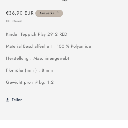
Normaler
€36,90 EUR
Ausverkauft
Preis
Inkl. Steuern.
Kinder Teppich Play 2912 RED
Material Beschaffenheit : 100 % Polyamide
Herstellung : Maschinengewebt
Florhöhe (mm ) : 8 mm
Gewicht pro m² kg: 1,2
Teilen