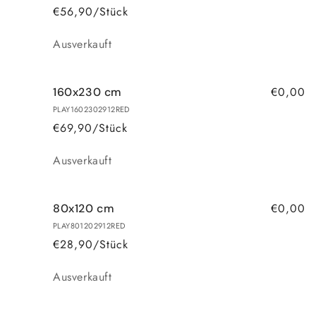
€56,90/Stück
Anzahl
Ausverkauft
€0,00
160x230 cm
PLAY1602302912RED
€69,90/Stück
Anzahl
Ausverkauft
€0,00
80x120 cm
PLAY801202912RED
€28,90/Stück
Anzahl
Ausverkauft