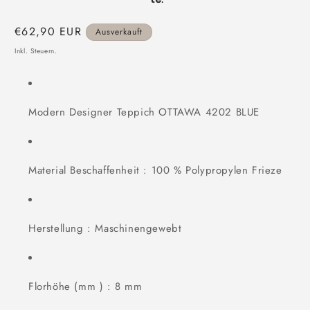
Normaler
€62,90 EUR
Ausverkauft
Preis
Inkl. Steuern.
Modern Designer Teppich OTTAWA 4202 BLUE
Material Beschaffenheit : 100 % Polypropylen Frieze
Herstellung : Maschinengewebt
Florhöhe (mm ) : 8 mm