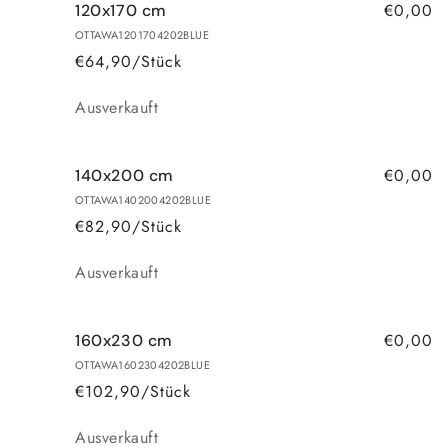
€0,00
120x170 cm
OTTAWA1201704202BLUE
€64,90/Stück
Anzahl
Ausverkauft
€0,00
140x200 cm
OTTAWA1402004202BLUE
€82,90/Stück
Anzahl
Ausverkauft
€0,00
160x230 cm
OTTAWA1602304202BLUE
€102,90/Stück
Anzahl
Ausverkauft