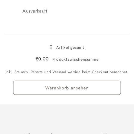
Anzahl
Ausverkauft
Wird
geladen ...
0
Artikel gesamt
€0,00
Produktzwischensumme
Inkl. Steuern. Rabatte und Versand werden beim Checkout berechnet.
Warenkorb ansehen