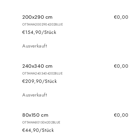
€0,00
200x290 cm
OTTAWA2002904202BLUE
€154,90/Stück
Anzahl
Ausverkauft
€0,00
240x340 cm
OTTAWA2403404202BLUE
€209,90/Stück
Anzahl
Ausverkauft
€0,00
80x150 cm
OTTAWA801504202BLUE
€44,90/Stück