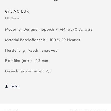
Normaler
€75,90 EUR
Preis
Inkl. Steuern.
Moderner Designer Teppich MIAMI 6590 Schwarz
Material Beschaffenheit : 100 % PP Heatset
Herstellung :Maschinengewebt
Florhöhe (mm ) : 12 mm
Gewicht pro m² in kg: 2,3
Teilen