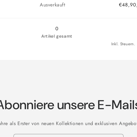
Anzahl
Ausverkauft
€48,90
0
Artikel gesamt
Inkl. Steuern
Abonniere unsere E-Mail
ahre als Erster von neuen Kollektionen und exklusiven Angebo