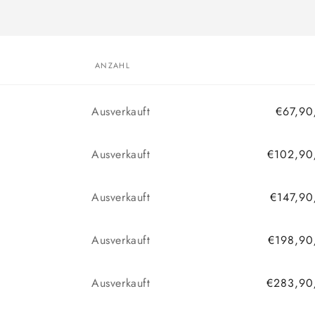
ANZAHL
Anzahl
Ausverkauft
€67,90
Anzahl
Ausverkauft
€102,90
Anzahl
Ausverkauft
€147,90
Anzahl
Ausverkauft
€198,90
Anzahl
Ausverkauft
€283,90