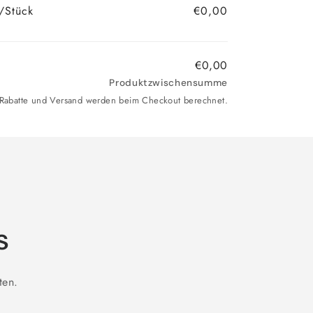
/Stück
€0,00
€0,00
Produktzwischensumme
. Rabatte und Versand werden beim Checkout berechnet.
s
ten.