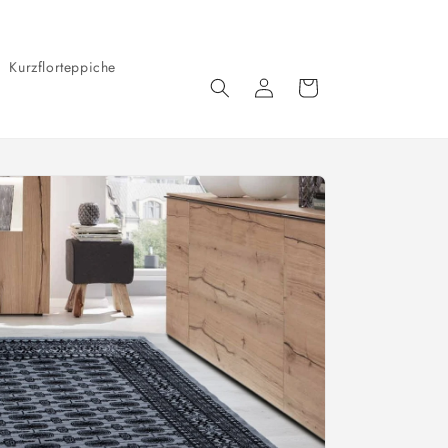
Kurzflorteppiche
Einloggen
Warenkorb