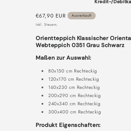
Kredit-/Debitka
Normaler
€67,90 EUR
Ausverkauft
Preis
Inkl. Steuern.
Orientteppich Klassischer Oriental
Webteppich 0351 Grau Schwarz
Maßen zur Auswahl:
80x150 cm Rechteckig
120x170 cm Rechteckig
160x230 cm Rechteckig
200x290 cm Rechteckig
240x340 cm Rechteckig
300x400 cm Rechteckig
Produkt Eigenschaften: