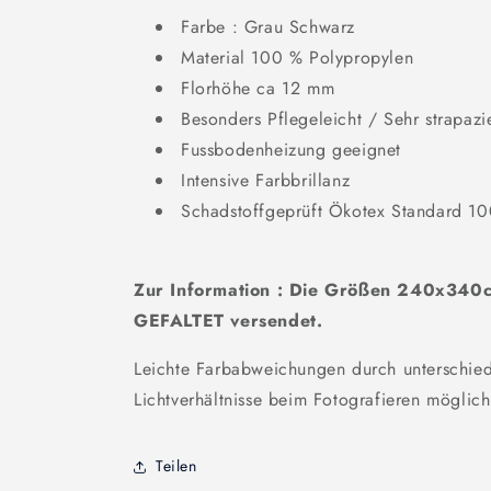
Farbe : Grau Schwarz
Material 100 % Polypropylen
Florhöhe ca 12 mm
Besonders Pflegeleicht / Sehr strapazi
Fussbodenheizung geeignet
Intensive Farbbrillanz
Schadstoffgeprüft Ökotex Standard 1
Zur Information : Die Größen 240x34
GEFALTET versendet.
Leichte Farbabweichungen durch unterschied
Lichtverhältnisse beim Fotografieren möglich
Teilen