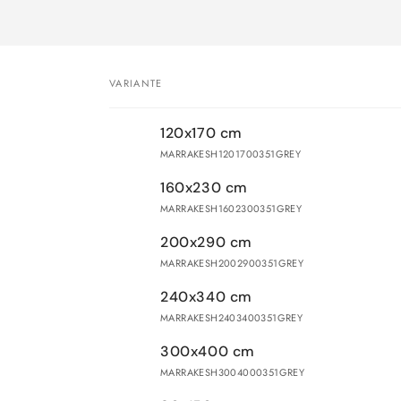
VARIANTE
Dein
120x170 cm
Warenkorb
MARRAKESH1201700351GREY
160x230 cm
MARRAKESH1602300351GREY
200x290 cm
MARRAKESH2002900351GREY
240x340 cm
MARRAKESH2403400351GREY
300x400 cm
MARRAKESH3004000351GREY