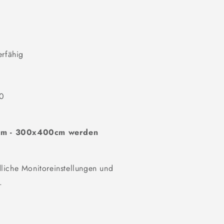
erfähig
00
0cm - 300x400cm werden
liche Monitoreinstellungen und
.