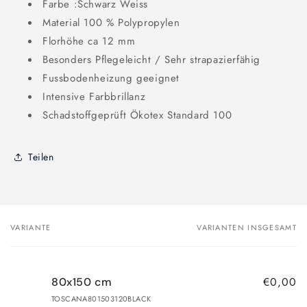
Farbe :Schwarz Weiss
Material 100 % Polypropylen
Florhöhe ca 12 mm
Besonders Pflegeleicht / Sehr strapazierfähig
Fussbodenheizung geeignet
Intensive Farbbrillanz
Schadstoffgeprüft Ökotex Standard 100
Teilen
VARIANTE
VARIANTEN INSGESAMT
Dein
Warenkorb
€0,00
80x150 cm
TOSCANA801503120BLACK