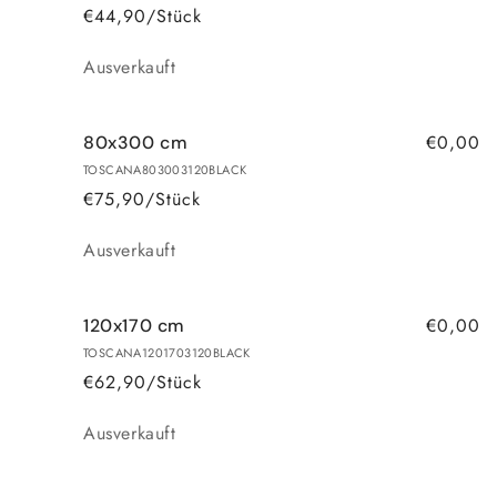
€44,90/Stück
Anzahl
Ausverkauft
€0,00
80x300 cm
TOSCANA803003120BLACK
€75,90/Stück
Anzahl
Ausverkauft
€0,00
120x170 cm
TOSCANA1201703120BLACK
€62,90/Stück
Anzahl
Ausverkauft