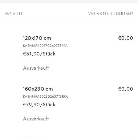
VARIANTE
VARIANTEN INSGESAMT
Dein
Warenkorb
€0,00
120x170 cm
KASHMIR1201702607TERRA
€51,90/Stück
Anzahl
Ausverkauft
€0,00
160x230 cm
KASHMIR1602302607TERRA
€79,90/Stück
Anzahl
Ausverkauft