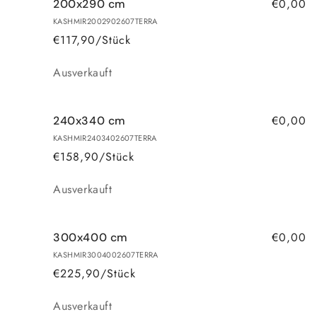
€0,00
200x290 cm
KASHMIR2002902607TERRA
€117,90/Stück
Anzahl
Ausverkauft
€0,00
240x340 cm
KASHMIR2403402607TERRA
€158,90/Stück
Anzahl
Ausverkauft
€0,00
300x400 cm
KASHMIR3004002607TERRA
€225,90/Stück
Anzahl
Ausverkauft