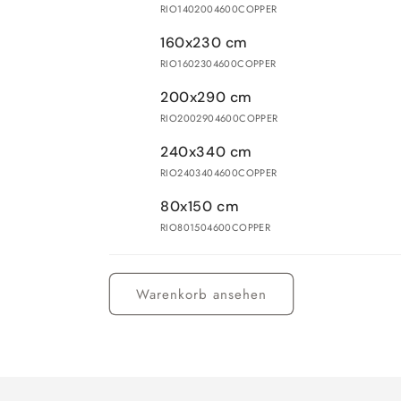
RIO1402004600COPPER
160x230 cm
RIO1602304600COPPER
200x290 cm
RIO2002904600COPPER
240x340 cm
RIO2403404600COPPER
80x150 cm
RIO801504600COPPER
Wird
geladen ...
Warenkorb ansehen