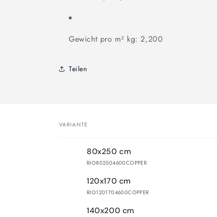
Gewicht pro m² kg: 2,200
Teilen
VARIANTE
Dein
80x250 cm
Warenkorb
RIO802504600COPPER
120x170 cm
RIO1201704600COPPER
140x200 cm