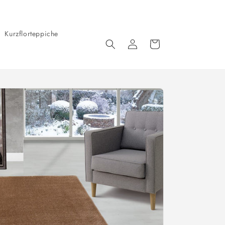
Kurzflorteppiche
Einloggen
Warenkorb