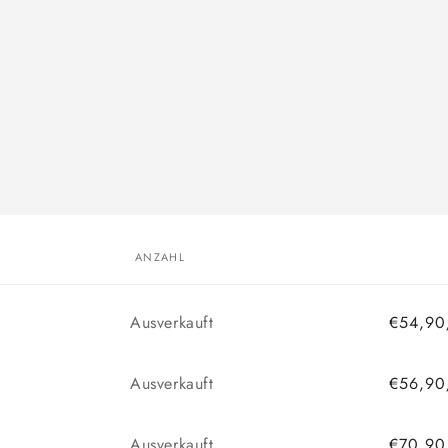
ANZAHL
Anzahl
Ausverkauft
€54,90
Anzahl
Ausverkauft
€56,90
Anzahl
Ausverkauft
€70,90