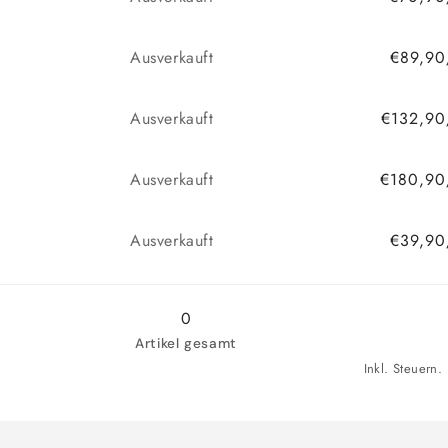
Anzahl
Ausverkauft
€89,90
Anzahl
Ausverkauft
€132,90
Anzahl
Ausverkauft
€180,90
Anzahl
Ausverkauft
€39,90
0
Artikel gesamt
Inkl. Steuern