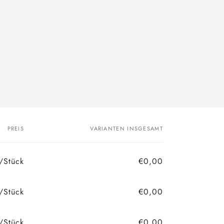
PREIS
VARIANTEN INSGESAMT
/Stück
€0,00
/Stück
€0,00
/Stück
€0,00