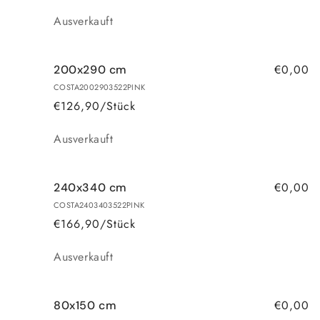
Anzahl
Ausverkauft
€0,00
200x290 cm
COSTA2002903522PINK
€126,90/Stück
Anzahl
Ausverkauft
€0,00
240x340 cm
COSTA2403403522PINK
€166,90/Stück
Anzahl
Ausverkauft
€0,00
80x150 cm