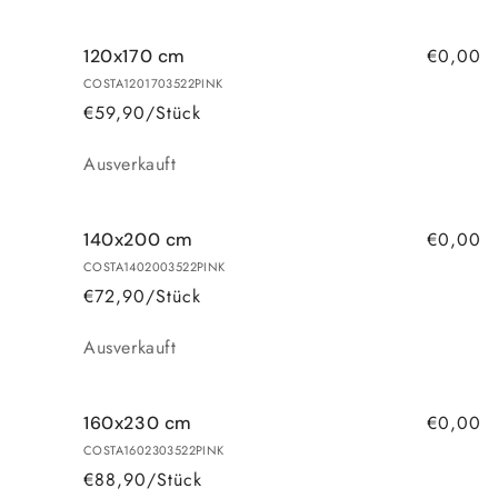
€0,00
120x170 cm
COSTA1201703522PINK
€59,90/Stück
Anzahl
Ausverkauft
€0,00
140x200 cm
COSTA1402003522PINK
€72,90/Stück
Anzahl
Ausverkauft
€0,00
160x230 cm
COSTA1602303522PINK
€88,90/Stück