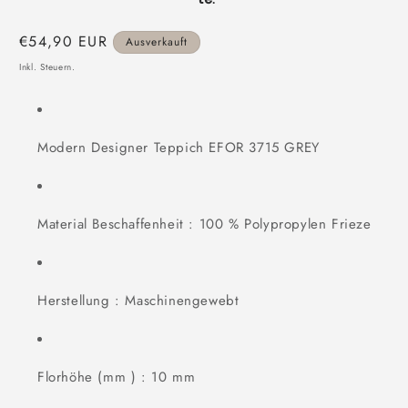
Normaler
€54,90 EUR
Ausverkauft
Preis
Inkl. Steuern.
Modern Designer Teppich EFOR 3715 GREY
Material Beschaffenheit : 100 % Polypropylen Frieze
Herstellung : Maschinengewebt
Florhöhe (mm ) : 10 mm