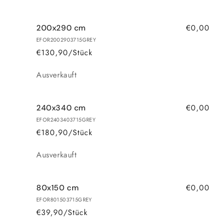
€0,00
200x290 cm
EFOR2002903715GREY
€130,90/Stück
Anzahl
Ausverkauft
€0,00
240x340 cm
EFOR2403403715GREY
€180,90/Stück
Anzahl
Ausverkauft
€0,00
80x150 cm
EFOR801503715GREY
€39,90/Stück