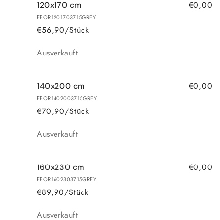
€0,00
120x170 cm
EFOR1201703715GREY
€56,90/Stück
Anzahl
Ausverkauft
€0,00
140x200 cm
EFOR1402003715GREY
€70,90/Stück
Anzahl
Ausverkauft
€0,00
160x230 cm
EFOR1602303715GREY
€89,90/Stück
Anzahl
Ausverkauft