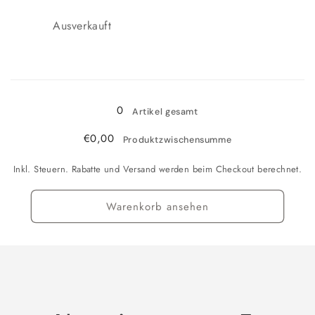
Anzahl
Ausverkauft
Wird
geladen ...
0
Artikel gesamt
€0,00
Produktzwischensumme
Inkl. Steuern. Rabatte und Versand werden beim Checkout berechnet.
Warenkorb ansehen