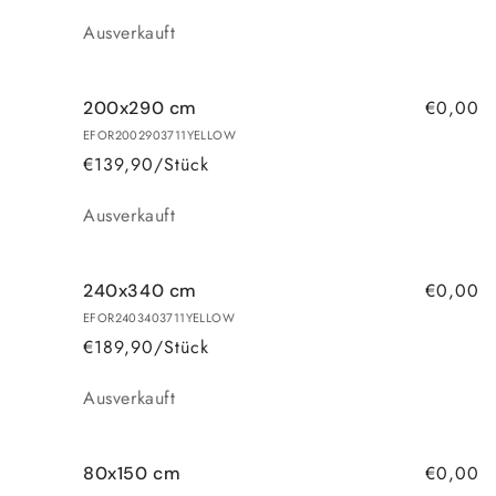
Anzahl
Ausverkauft
€0,00
200x290 cm
EFOR2002903711YELLOW
€139,90/Stück
Anzahl
Ausverkauft
€0,00
240x340 cm
EFOR2403403711YELLOW
€189,90/Stück
Anzahl
Ausverkauft
€0,00
80x150 cm