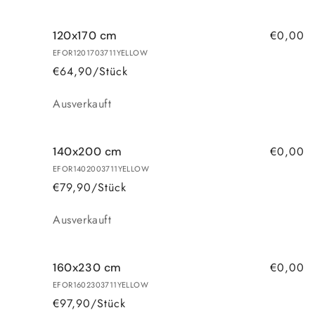
€0,00
120x170 cm
EFOR1201703711YELLOW
€64,90/Stück
Anzahl
Ausverkauft
€0,00
140x200 cm
EFOR1402003711YELLOW
€79,90/Stück
Anzahl
Ausverkauft
€0,00
160x230 cm
EFOR1602303711YELLOW
€97,90/Stück