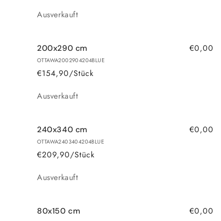
Anzahl
Ausverkauft
€0,00
200x290 cm
OTTAWA2002904204BLUE
€154,90/Stück
Anzahl
Ausverkauft
€0,00
240x340 cm
OTTAWA2403404204BLUE
€209,90/Stück
Anzahl
Ausverkauft
€0,00
80x150 cm