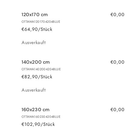
€0,00
120x170 cm
OTTAWA1201704204BLUE
€64,90/Stück
Anzahl
Ausverkauft
€0,00
140x200 cm
OTTAWA1402004204BLUE
€82,90/Stück
Anzahl
Ausverkauft
€0,00
160x230 cm
OTTAWA1602304204BLUE
€102,90/Stück