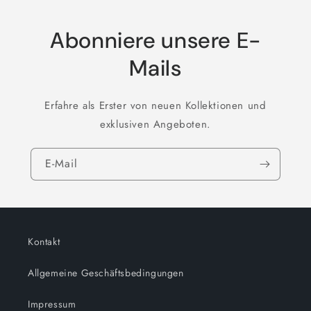
Abonniere unsere E-
Mails
Erfahre als Erster von neuen Kollektionen und
exklusiven Angeboten.
E-Mail
Kontakt
Allgemeine Geschäftsbedingungen
Impressum