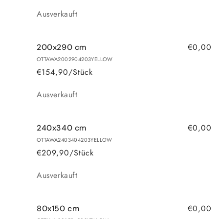
Anzahl
Ausverkauft
€0,00
200x290 cm
OTTAWA2002904203YELLOW
€154,90/Stück
Anzahl
Ausverkauft
€0,00
240x340 cm
OTTAWA2403404203YELLOW
€209,90/Stück
Anzahl
Ausverkauft
€0,00
80x150 cm