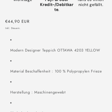
Kredit-/Debitkar
nicht gefällt.
te
.
Normaler
€44,90 EUR
Preis
Inkl. Steuern.
Modern Designer Teppich OTTAWA 4203 YELLOW
Material Beschaffenheit : 100 % Polypropylen Frieze
Herstellung : Maschinengewebt