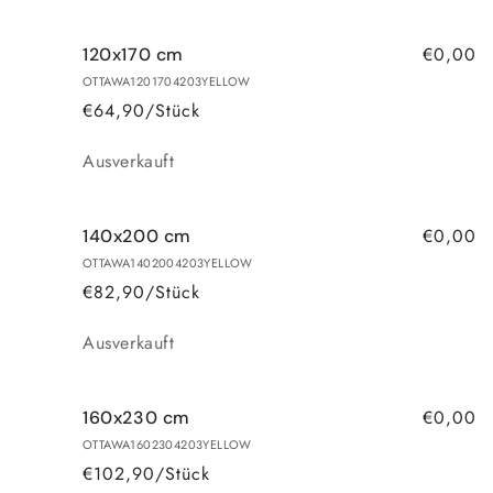
€0,00
120x170 cm
OTTAWA1201704203YELLOW
€64,90/Stück
Anzahl
Ausverkauft
€0,00
140x200 cm
OTTAWA1402004203YELLOW
€82,90/Stück
Anzahl
Ausverkauft
€0,00
160x230 cm
OTTAWA1602304203YELLOW
€102,90/Stück